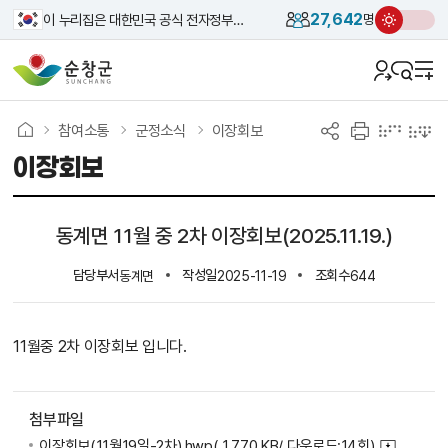
27,642
이 누리집은 대한민국 공식 전자정부 누리집입니다.
명
참여소통
군정소식
이장회보
이장회보
동계면 11월 중 2차 이장회보(2025.11.19.)
담당부서
작성일
조회수
동계면
2025-11-19
644
11월중 2차 이장회보 입니다.
첨부파일
이장회보(11월19일-2차).hwp
( 1,770 KB/ 다운로드:14회)