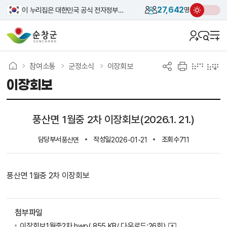
27,642
이 누리집은 대한민국 공식 전자정부 누리집입니다.
명
참여소통
군정소식
이장회보
이장회보
풍산면 1월중 2차 이장회보(2026.1. 21.)
담당부서
작성일
조회수
풍산면
2026-01-21
711
풍산면 1월중 2차 이장회보
첨부파일
이장회보1월중2차.hwp
( 855 KB/ 다운로드:26회)