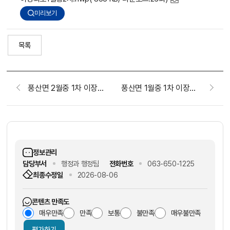
미리보기
목록
풍산면 2월중 1차 이장회보(2026.2. 4.)
풍산면 1월중 1차 이장회보(2026.1. 7.)
정보관리
담당부서
행정과 행정팀
전화번호
063-650-1225
최종수정일
2026-08-06
콘텐츠 만족도
매우만족
만족
보통
불만족
매우불만족
평가하기