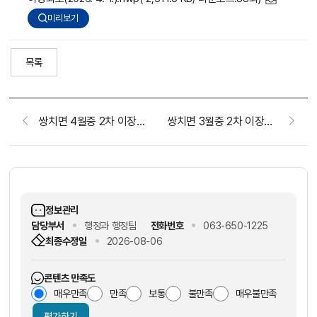
미리보기
목록
쌍치면 4월중 2차 이장회보(2026. 4. 15.)
쌍치면 3월중 2차 이장회보(2026. 3. 18.)
정보관리
담당부서
행정과 행정팀
전화번호
063-650-1225
최종수정일
2026-08-06
콘텐츠 만족도
매우만족
만족
보통
불만족
매우불만족
평가하기