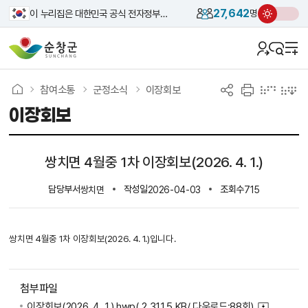
27,642
이 누리집은 대한민국 공식 전자정부 누리집입니다.
명
참여소통
군정소식
이장회보
이장회보
쌍치면 4월중 1차 이장회보(2026. 4. 1.)
담당부서
작성일
조회수
쌍치면
2026-04-03
715
쌍치면 4월중 1차 이장회보(2026. 4. 1.)입니다.
첨부파일
이장회보(2026. 4. 1.).hwp
( 2,311.5 KB/ 다운로드:88회)