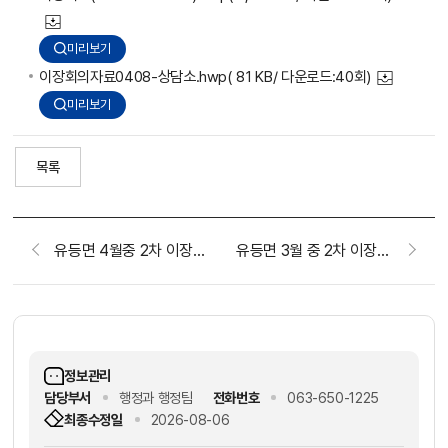
미리보기
이장회의자료0408-상담소.hwp
( 81 KB/ 다운로드:40회)
미리보기
목록
유등면 4월중 2차 이장회보(2026. 4. 22.)
유등면 3월 중 2차 이장회보(2026. 3. 25.)
정보관리
담당부서
행정과 행정팀
전화번호
063-650-1225
최종수정일
2026-08-06