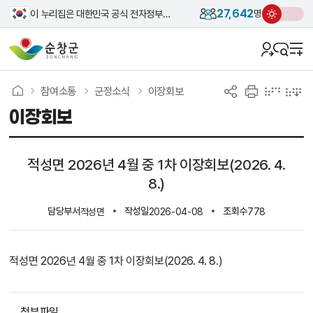
27,642
이 누리집은 대한민국 공식 전자정부 누리집입니다.
명
참여소통
군정소식
이장회보
이장회보
적성면 2026년 4월 중 1차 이장회보(2026. 4.
8.)
담당부서
작성일
조회수
적성면
2026-04-08
778
적성면 2026년 4월 중 1차 이장회보(2026. 4. 8.)
첨부파일