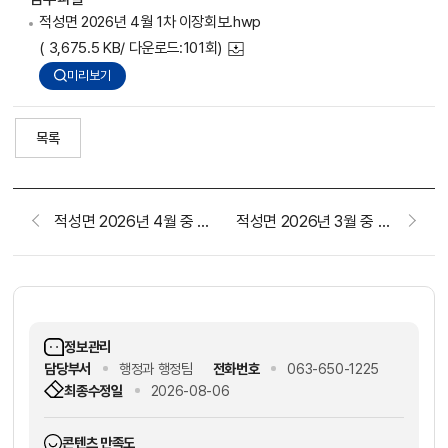
적성면 2026년 4월 1차 이장회보.hwp
( 3,675.5 KB/ 다운로드:101회)
미리보기
목록
적성면 2026년 4월 중 2차 이장회보(2026. 4. 22.)
적성면 2026년 3월 중 2차 이장회보(2026. 3. 25.)
정보관리
담당부서
행정과 행정팀
전화번호
063-650-1225
최종수정일
2026-08-06
콘텐츠 만족도