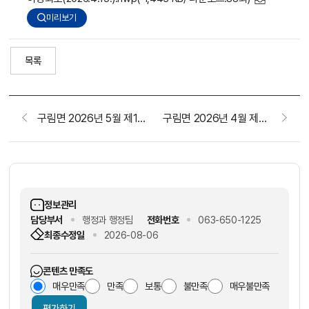
미리보기
목록
구림면 2026년 5월 제1차 이장회의(5.6.)
구림면 2026년 4월 제1차 이장회의(4.1.)
정보관리
담당부서
행정과 행정팀
전화번호
063-650-1225
최종수정일
2026-08-06
콘텐츠 만족도
매우만족
만족
보통
불만족
매우불만족
평가하기