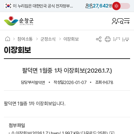
27,642
이 누리집은 대한민국 공식 전자정부 누리집입니다.
명
참여소통
군정소식
이장회보
이장회보
팔덕면 1월중 1차 이장회보(2026.1.7.)
담당부서
작성일
조회수
팔덕면
2026-01-07
678
팔덕면 1월중 1차 이장회보입니다.
첨부파일
0.이장회보(2026.1.7.).hwp
( 1,997 KB/ 다운로드:25회)