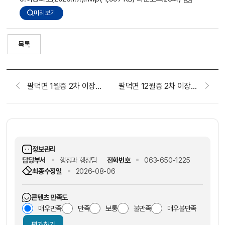
미리보기
목록
팔덕면 1월중 2차 이장회보(2026. 1. 21.)
팔덕면 12월중 2차 이장회보(2025.12.24.)
정보관리
담당부서
행정과 행정팀
전화번호
063-650-1225
최종수정일
2026-08-06
콘텐츠 만족도
매우만족
만족
보통
불만족
매우불만족
평가하기