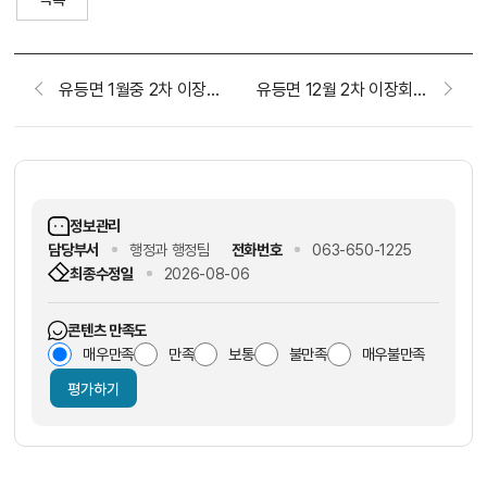
유등면 1월중 2차 이장회보(2026. 1. 21.)
유등면 12월 2차 이장회보(2025. 12. 23.)
정보관리
담당부서
행정과 행정팀
전화번호
063-650-1225
최종수정일
2026-08-06
콘텐츠 만족도
매우만족
만족
보통
불만족
매우불만족
평가하기