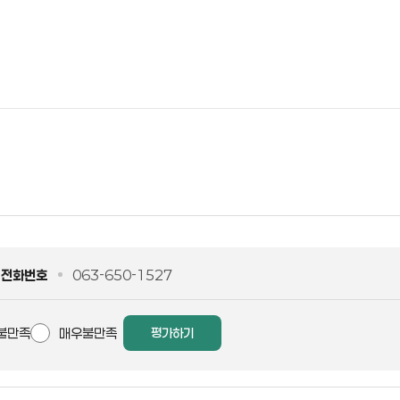
전화번호
063-650-1527
불만족
매우불만족
평가하기