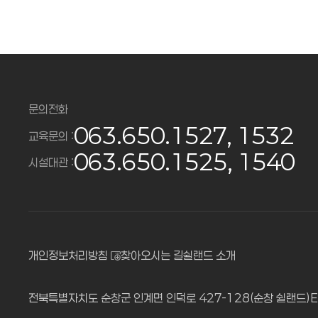
문의전화
063.650.1527, 1532
교육문의 :
063.650.1525, 1540
시설대관 :
개인정보처리방침
찾아오시는 길
쉴랜드 소개
전북특별자치도 순창군 인계면 인덕로 427-128(순창 쉴랜드)
E