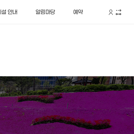
시설 안내
알림마당
예약