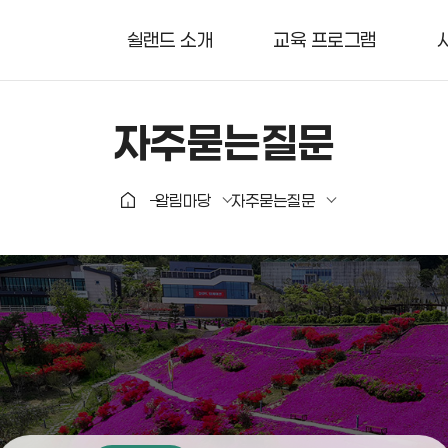
쉴랜드 소개
교육 프로그램
자주묻는질문
알림마당
자주묻는질문