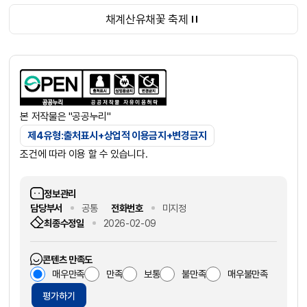
채계산유채꽃 축제
본 저작물은 "공공누리"
제4유형:출처표시+상업적 이용금지+변경금지
조건에 따라 이용 할 수 있습니다.
정보관리
담당부서
공통
전화번호
미지정
최종수정일
2026-02-09
콘텐츠 만족도
매우만족
만족
보통
불만족
매우불만족
평가하기