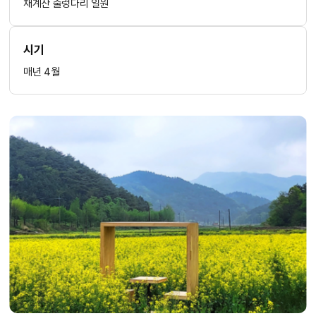
채계산 출렁다리 일원
시기
매년 4월