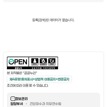
색
등록(검색)된 데이터가 없습니다.
본 저작물은 "공공누리"
제4유형:출처표시+상업적 이용금지+변경금지
조건에 따라 이용 할 수 있습니다.
정보관리
담당부서
건강장수과 치유연수팀