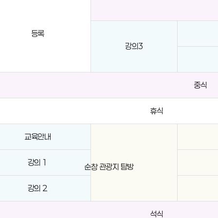
등록
강의3
중식
휴식
교육안내
강의 1
순창 관광지 탐방
강의 2
석식