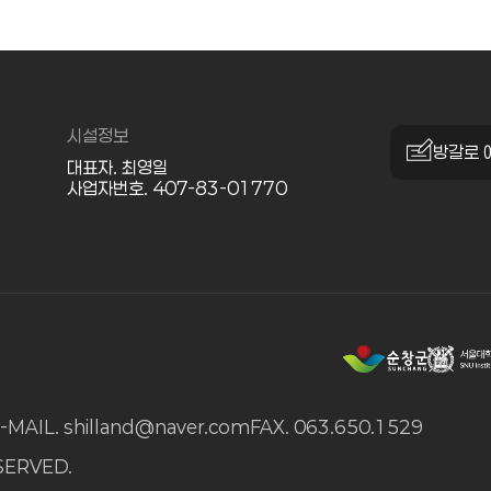
시설정보
방갈로 
대표자. 최영일
사업자번호. 407-83-01770
-MAIL. shilland@naver.com
FAX. 063.650.1529
SERVED.