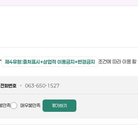
"
조건에 따라 이용 할
제4유형:출처표시+상업적 이용금지+변경금지
전화번호
063-650-1527
불만족
매우불만족
평가하기