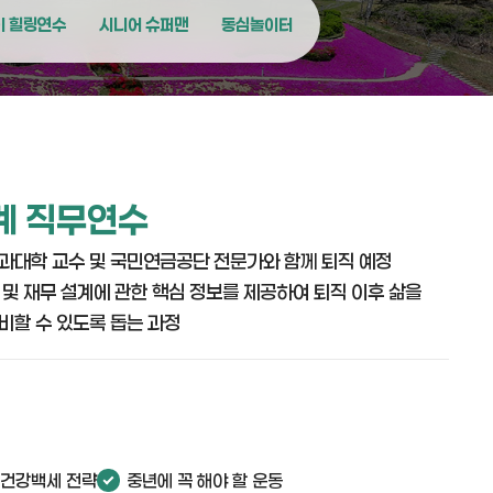
이 힐링연수
시니어 슈퍼맨
동심놀이터
계 직무연수
과대학 교수 및 국민연금공단 전문가와 함께 퇴직 예정
 및 재무 설계에 관한 핵심 정보를 제공하여 퇴직 이후 삶을
비할 수 있도록 돕는 과정
 건강백세 전략
중년에 꼭 해야 할 운동