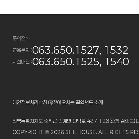
문의전화
063.650.1527, 1532
교육문의 :
063.650.1525, 1540
시설대관 :
개인정보처리방침
찾아오시는 길
쉴랜드 소개
전북특별자치도 순창군 인계면 인덕로 427-128(순창 쉴랜드)
E
COPYRIGHT © 2026 SHILHOUSE. ALL RIGHTS RE