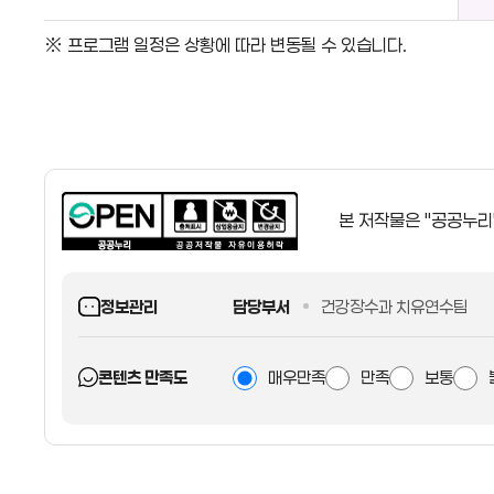
일
차
※ 프로그램 일정은 상황에 따라 변동될 수 있습니다.
,
4
일
차
일
정
본 저작물은 "공공누리
안
내
정보관리
담당부서
건강장수과 치유연수팀
콘텐츠 만족도
매우만족
만족
보통