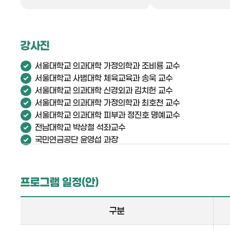
강사진
서울대학교 의과대학 가정의학과 조비룡 교수
서울대학교 사범대학 체육교육과 송욱 교수
서울대학교 의과대학 신경외과 김치헌 교수
서울대학교 의과대학 가정의학과 최호천 교수
서울대학교 의과대학 피부과 정진호 명예교수
전남대학교 박상철 석좌교수
국민연금공단 윤영섭 과장
프로그램 일정(안)
구분