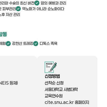
관리와 수술의 최신 버전
암의 예방과 관리
한 피부관리
역노화가 아니라 순노화이다
노후 자산 관리
활동
 체험
강천산 트레킹
디톡스 족욕
신청방법
EIS 등재)
선착순 신청
서울대학교 사범대학
교육연수원
cite.snu.ac.kr 홈페이지