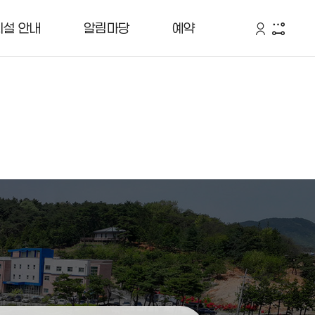
시설 안내
알림마당
예약