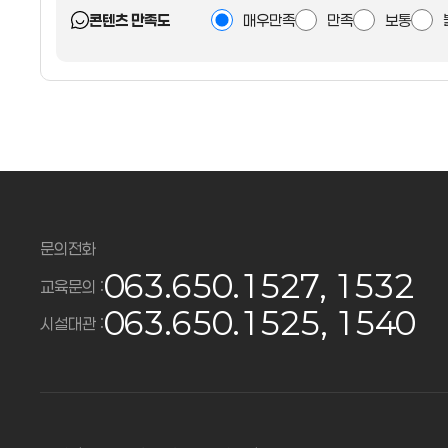
콘텐츠 만족도
매우만족
만족
보통
문의전화
063.650.1527, 1532
교육문의 :
063.650.1525, 1540
시설대관 :