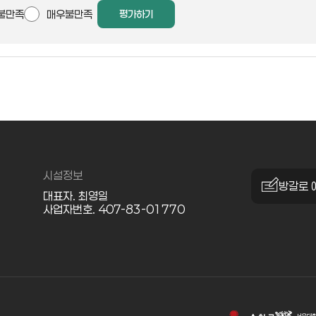
불만족
매우불만족
평가하기
시설정보
방갈로 
대표자. 최영일
사업자번호. 407-83-01770