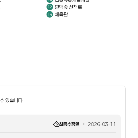
원
편백숲 산책로
체육관
 수 있습니다.
최종수정일
2026-03-11