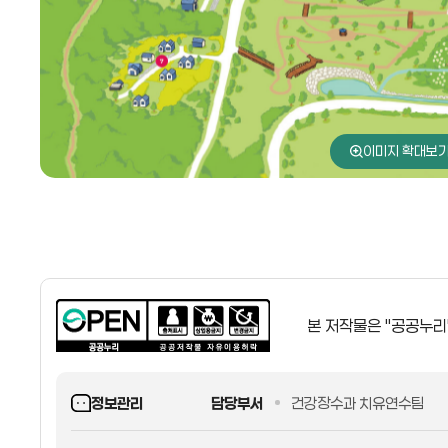
이미지 확대보
본 저작물은 "공공누리
정보관리
담당부서
건강장수과 치유연수팀