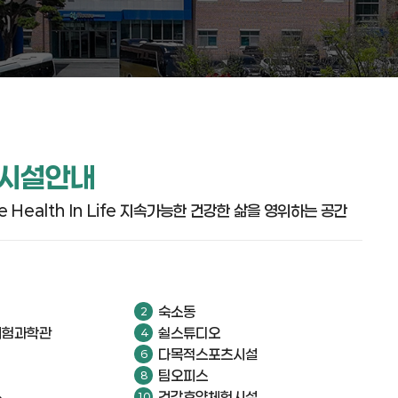
 시설안내
le Health In Life 지속가능한 건강한 삶을 영위하는 공간
숙소동
체험과학관
쉴스튜디오
다목적스포츠시설
팀오피스
스
건강휴양체험시설