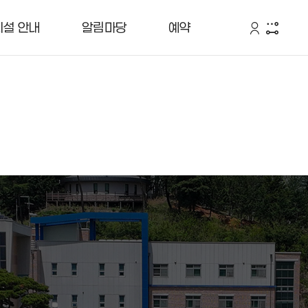
시설 안내
알림마당
예약