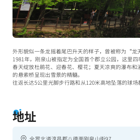
外形貌似一条龙摇着尾巴升天的样子，曾被称为“龙
1981年，刚泉山被指定为全国首个郡立公园，这里
春天绽放杜鹃花、迎春花、樱花；夏天凉爽的瀑布和
的悬索桥呈现出雪景的精髓。
往返长达5公里光脚步行路和从120米高地坠落的球
地址
全罗北道淳昌郡八德面刚泉山街97