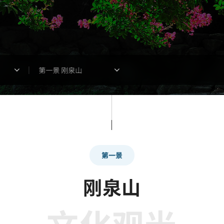
第一景 刚泉山
第一景
刚泉山
文化观光