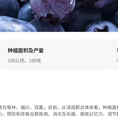
种植面积及产量
100公顷，100吨
植在龟林、福兴、双置。目前，从淳昌郡总体来看，种植面
力、预防和改善血管疾病、消炎及杀菌、提高记忆力、调节