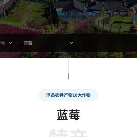
作物
蓝莓
淳昌农特产物10大作物
蓝莓
特产