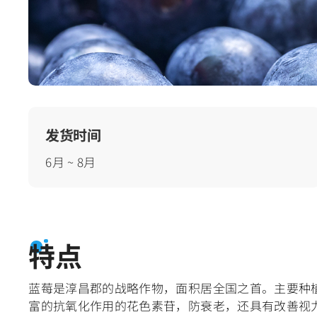
发货时间
6月 ~ 8月
特点
蓝莓是淳昌郡的战略作物，面积居全国之首。主要种
富的抗氧化作用的花色素苷，防衰老，还具有改善视