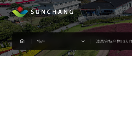
特产
淳昌农特产物10大