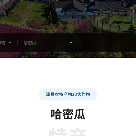
作物
哈密瓜
淳昌农特产物10大作物
哈密瓜
特产