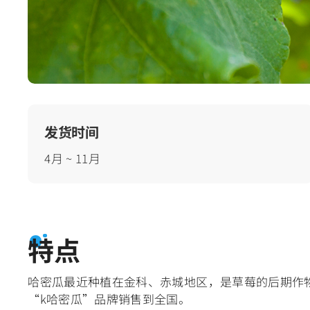
发货时间
4月 ~ 11月
特点
哈密瓜最近种植在金科、赤城地区，是草莓的后期作
“k哈密瓜”品牌销售到全国。