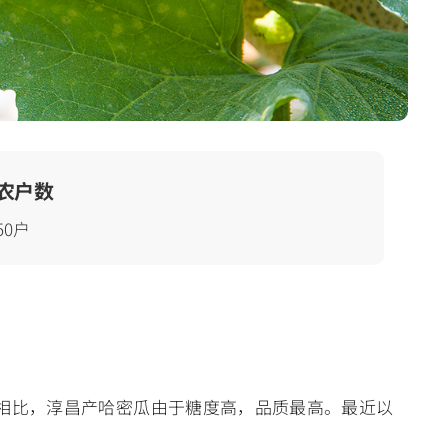
农户数
50户
相比，淳昌产哈密瓜由于糖度高，品质最高。最近以