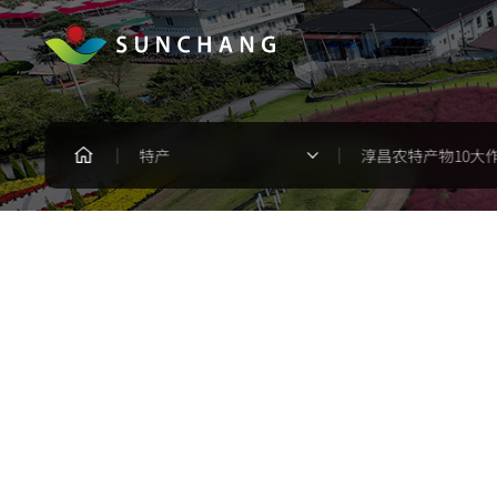
特产
淳昌农特产物10大