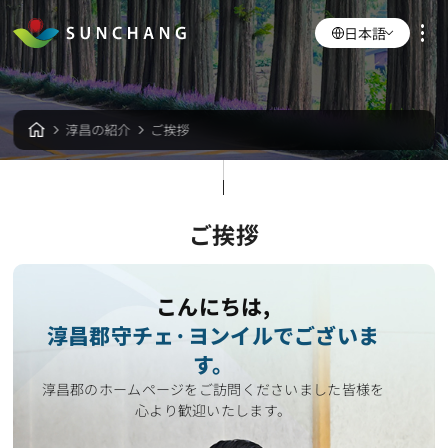
日本語
淳昌の紹介
ご挨拶
ご挨拶
こんにちは,
淳昌郡守チェ·ヨンイルでございま
す。
淳昌郡のホームページをご訪問くださいました皆様を
心より歓迎いたします。