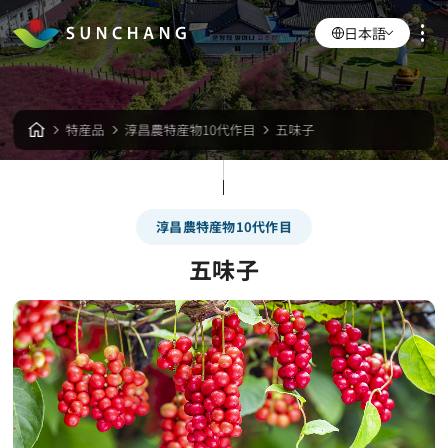
日本語
特産品
淳昌農特産物10代作目
五味子
淳昌農特産物10代作目
五味子