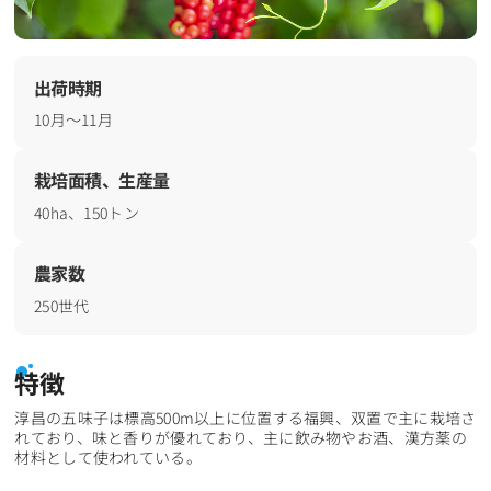
出荷時期
10月～11月
栽培面積、生産量
40ha、150トン
農家数
250世代
特徴
淳昌の五味子は標高500m以上に位置する福興、双置で主に栽培さ
れており、味と香りが優れており、主に飲み物やお酒、漢方薬の
材料として使われている。