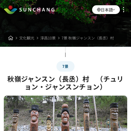
日本語
文化観光
淳昌10景
7景 秋嶺ジャンスン（長丞）村
7景
秋嶺ジャンスン（長丞）村 （チュリ
ョン・ジャンスンチョン）