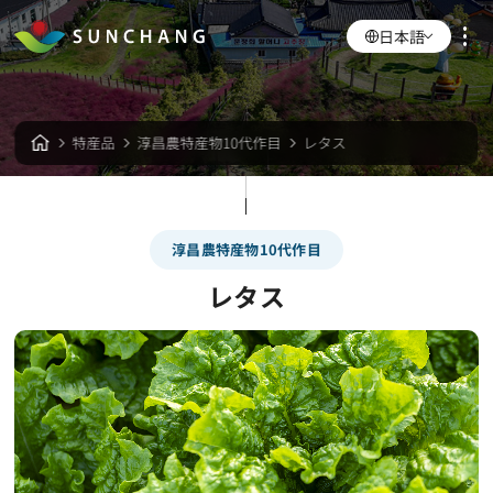
日本語
特産品
淳昌農特産物10代作目
レタス
淳昌農特産物10代作目
レタス