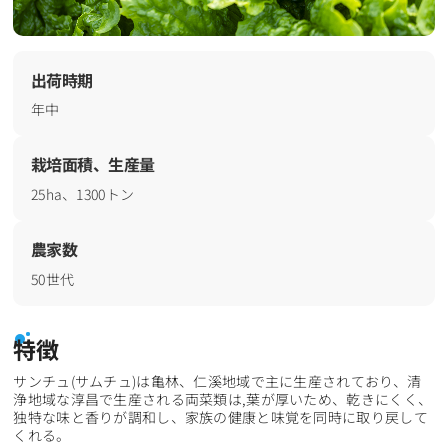
出荷時期
年中
栽培面積、生産量
25ha、1300トン
農家数
50世代
特徴
サンチュ(サムチュ)は亀林、仁溪地域で主に生産されており、清
浄地域な淳昌で生産される両菜類は,葉が厚いため、乾きにくく、
独特な味と香りが調和し、家族の健康と味覚を同時に取り戻して
くれる。