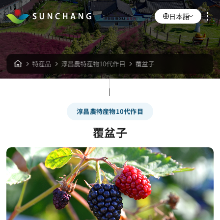
日本語
特産品
淳昌農特産物10代作目
覆盆子
淳昌農特産物10代作目
覆盆子