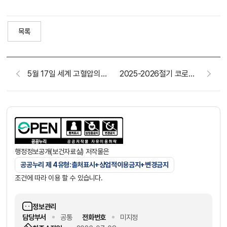
목록
5월 17일 세계 고혈압의 날을 맞아 혈압을 측정해 보세요!
2025-2026절기 코로나19 예방접종 사업 기간 연장 안내
행정정보공개(보건자료실) 저작물은
공공누리 제 4유형:출처표시+상업적이용금지+변경금지
조건에 따라 이용 할 수 있습니다.
정보관리
담당부서
공통
전화번호
미지정