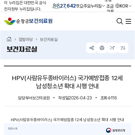
이 누리집은 대한민국 공식
27,642
주요누리집
KOR
명
조금
전자정부 누리집입니다.
크게
크게
보건의료원
가장
크게
초기화
알림마당
보건자료실
보건자료실
HPV(사람유두종바이러스) 국가예방접종 12세
남성청소년 확대 시행 안내
담당부서
작성일
조회수
보건의료원
2026-04-23
116
HPV(사람유두종바이러스) 국가예방접종 12세 남성청소년 확대 시행 안내