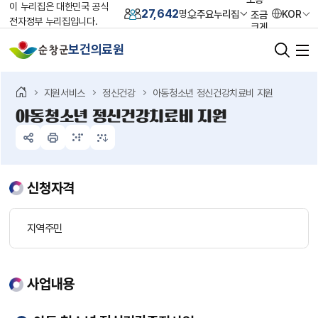
이 누리집은 대한민국 공식
27,642
주요누리집
KOR
명
조금
전자정부 누리집입니다.
크게
크게
보건의료원
가장
크게
초기화
지원서비스
정신건강
아동청소년 정신건강치료비 지원
아동청소년 정신건강치료비 지원
신청자격
지역주민
사업내용