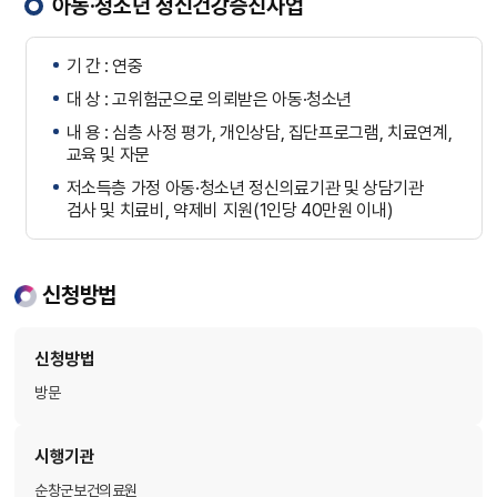
아동·청소년 정신건강증진사업
기 간 : 연중
대 상 : 고위험군으로 의뢰받은 아동·청소년
내 용 : 심층 사정 평가, 개인상담, 집단프로그램, 치료연계,
교육 및 자문
저소득층 가정 아동·청소년 정신의료기관 및 상담기관
검사 및 치료비, 약제비 지원(1인당 40만원 이내)
신청방법
신청방법
방문
시행기관
순창군보건의료원