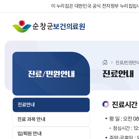
이 누리집은 대한민국 공식 전자정부 누리집입
보건의료원
진료/민원안
진료안내
진료/민원안내
진료시간
진료안내
평 일 : 오전 0
진료 과목 안내
점심시간 : 12:
입/퇴원 안내
주말·공휴일 :