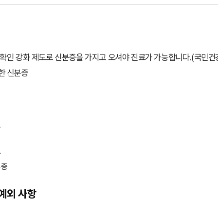
확인 강화 제도로 신분증을 가지고 오셔야 진료가 가능합니다.(국민건강
한 신분증
증
증
록증
예외 사항