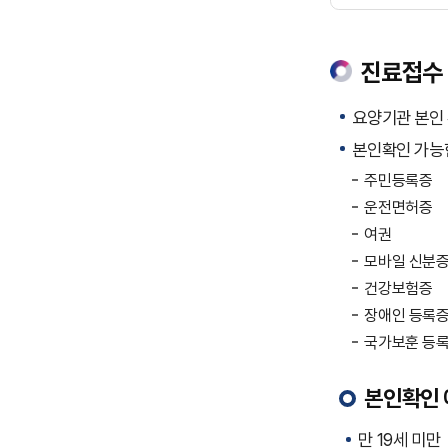
진료접수
요양기관 본인 
본인확인 가능
주민등록증
운전면허증
여권
모바일 신분
건강보험증
장애인 등록
국가보훈 등
본인확인 
만 19세 미만