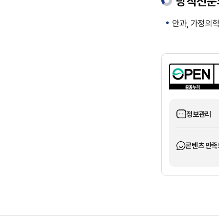
당직전문
안과, 가정의
정보관리
콘텐츠 만족