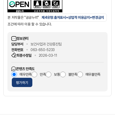
본 저작물은 "공공누리"
제4유형:출처표시+상업적 이용금지+변경금지
조건에 따라 이용 할 수 있습니다.
정보관리
담당부서
보건사업과 건강증진팀
전화번호
063-650-5233
최종수정일
2026-03-11
콘텐츠 만족도
매우만족
만족
보통
불만족
매우불만족
평가하기