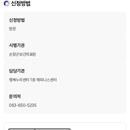
신청방법
신청방법
방문
시행기관
순창군보건의료원
담당기관
행복누리센터 1층 해피니스센터
문의처
063-650-5235