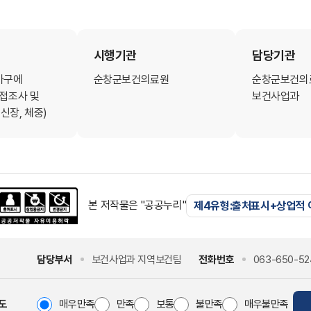
시행기관
담당기관
가구에
순창군보건의료원
순창군보건의
면접조사 및
보건사업과
신장, 체중)
본 저작물은 "공공누리"
제4유형:출처표시+상업적
담당부서
보건사업과 지역보건팀
전화번호
063-650-52
도
매우만족
만족
보통
불만족
매우불만족