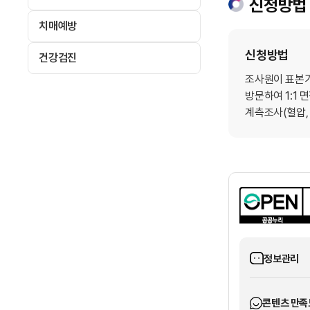
신청방법
치매예방
신청방법
건강검진
조사원이 표본
방문하여 1:1 
계측조사(혈압, 
정보관리
콘텐츠 만족