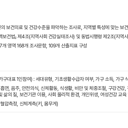
민의 보건의료 및 건강수준을 파악하는 조사로, 지역별 특성에 맞는 보
지역보건법」 제4조(지역사회 건강실태조사) 및 동법시행령 제2조(지역사
17개 영역 168개 조사문항, 109개 산출지표 구성
구대표 1인참여) : 세대유형, 기초생활수급자 여부, 가구 소득, 가구 
 흡연, 음주, 안전의식, 신체활동, 식생활, 비만 및 체중조절, 구강건강,
 삶의 질, 보건기관 이용, 사회 물리적 환경, 개인위생, 여성건강 교육
 혈압측정, 신체계측(키, 몸무게)