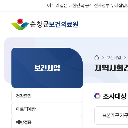
이 누리집은 대한민국 공식 전자정부 누리집입
보건의료원
보건사업
지역사회
보건사업
조사대상
건강증진
아토피예방
표본가구 가구원
예방접종