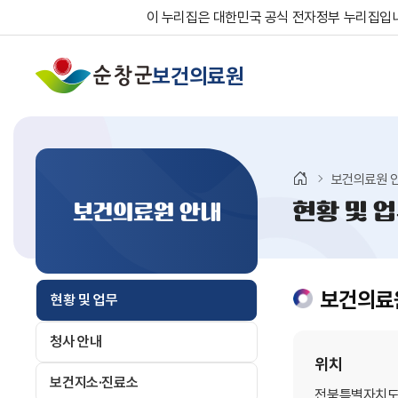
이 누리집은 대한민국 공식 전자정부 누리집입
보건의료원
보건의료원 
현황 및 
보건의료원 안내
보건의료
현황 및 업무
청사 안내
위치
보건지소·진료소
전북특별자치도