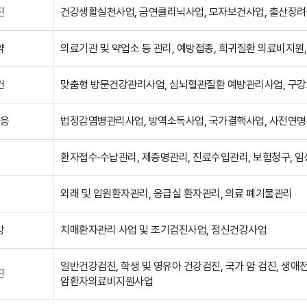
진
건강생활실천사업, 금연클리닉사업, 모자보건사업, 출산장려
약
의료기관 및 약업소 등 관리, 예방접종, 희귀질환 의료비지원
건
맞춤형 방문건강관리사업, 심뇌혈관질환 예방관리사업, 구
대응
법정감염병관리사업, 방역소독사업, 국가결핵사업, 사전연
환자접수·수납관리, 제증명관리, 진료수입관리, 보험청구, 
외래 및 입원환자관리, 응급실 환자관리, 의료 폐기물관리
방
치매환자관리 사업 및 조기검진사업, 정신건강사업
일반건강검진, 학생 및 영유아 건강검진, 국가 암 검진, 생
진
암환자의료비지원사업