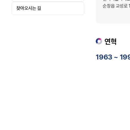
순창읍 교성로 1
찾아오시는 길
연혁
1963 ~ 19