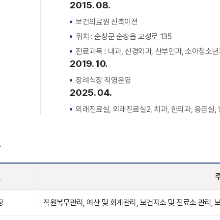
2015. 08.
보건의료원 신축이전
위치 : 순창군 순창읍 교성로 135
진료과목 : 내과, 신경외과, 산부인과, 소아청소년
2019. 10.
장례식장 직영운영
2025. 04.
외래진료실, 외래진료실2, 치과, 한의과, 응급실,
무
별
정
직원복무관리, 예산 및 회계관리, 보건지소 및 진료소 관리,