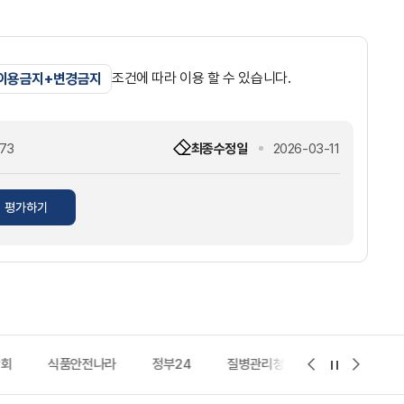
조건에 따라 이용 할 수 있습니다.
 이용금지+변경금지
73
최종수정일
2026-03-11
평가하기
학회
식품안전나라
정부24
질병관리청
e보건소