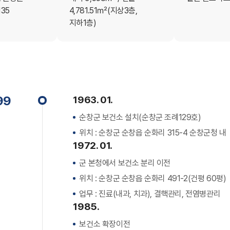
35
4,781.51㎡(지상3층,
지하1층)
99
1963. 01.
순창군 보건소 설치(순창군 조례129호)
위치 : 순창군 순창읍 순화리 315-4 순창군청 내
1972. 01.
군 본청에서 보건소 분리 이전
위치 : 순창군 순창읍 순화리 491-2(건평 60평)
업무 : 진료(내과, 치과), 결핵관리, 전염병관리
1985.
보건소 확장이전