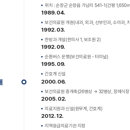
위치 : 순창군 순창읍 가남리 541-1(건평 1,650㎡
1989. 04.
보건의료원 개원(내과, 외과, 산부인과, 소아과, 치
1992. 03.
한방과 개설(한의사 1, 보조원 2)
1992. 09.
순환버스 운행(보건의료원 - 터미널)
1995. 09.
간호계 신설
재
2000. 06.
보건의료원 증개축(26병상 → 32병상, 장례식장
2005. 02.
의료지원과 신설(원무계, 간호계)
2012. 12.
지역응급의료기관 지정