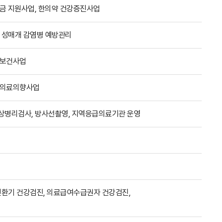
금 지원사업, 한의약 건강증진사업
, 성매개 감염병 예방관리
강보건사업
명의료의향사업
임상병리검사, 방사선촬영, 지역응급의료기관 운영
애전환기 건강검진, 의료급여수급권자 건강검진,