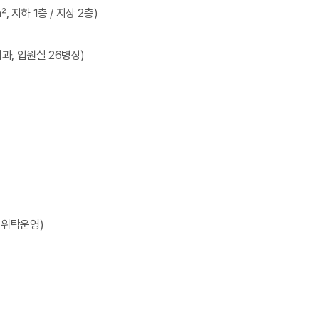
, 지하 1층 / 지상 2층)
과, 입원실 26병상)
 위탁운영)