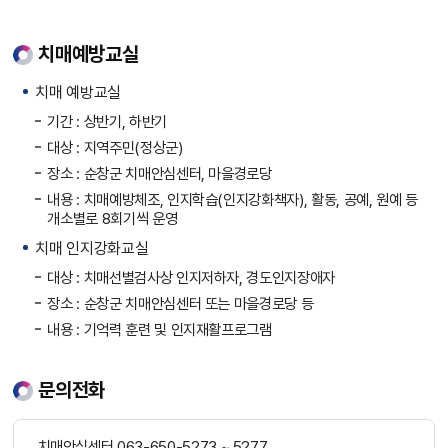
치매예방교실
치매 예방교실
기간 : 상반기, 하반기
대상 : 지역주민(정상군)
장소 : 순창군 치매안심센터, 마을경로당
내용 : 치매예방체조, 인지학습(인지강화책자), 활동, 공예, 원예 등
개소별로 8회기씩 운영
치매 인지강화교실
대상 : 치매선별검사상 인지저하자, 경도인지장애자
장소 : 순창군 치매안심센터 또는 마을경로당 등
내용 : 기억력 훈련 및 인지재활프로그램
문의전화
치매안심센터 063-650-5273 ~ 5277