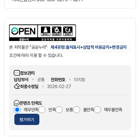
본 저작물은 "공공누리"
제4유형:출처표시+상업적 이용금지+변경금지
조건에 따라 이용 할 수 있습니다.
정보관리
담당부서
공통
전화번호
미지정
최종수정일
2026-02-27
콘텐츠 만족도
매우만족
만족
보통
불만족
매우불만족
평가하기