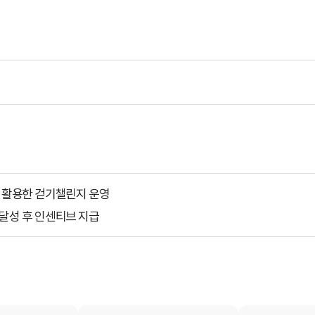
 활용한 걷기챌린지 운영
달성 후 인센티브 지급