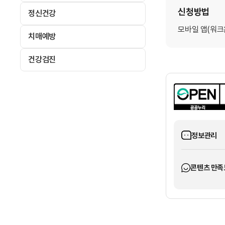
신청방법
정신건강
모바일 앱(워크
치매예방
건강검진
정보관리
콘텐츠 만족