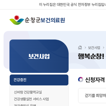
이 누리집은 대한민국 공식 전자정부 누리집입
보건의료원
보건사업
행복순창!
보건사업
신청자격
건강증진
신바람 건강활력교실
걷기를 희망하
건강생활실천 서비스 사업