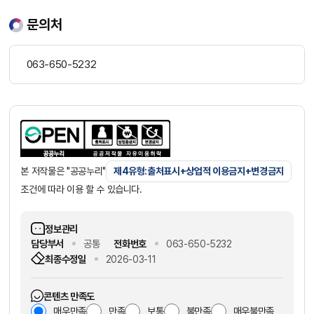
문의처
063-650-5232
본 저작물은 "공공누리"
제4유형:출처표시+상업적 이용금지+변경금지
조건에 따라 이용 할 수 있습니다.
정보관리
담당부서
공통
전화번호
063-650-5232
최종수정일
2026-03-11
콘텐츠 만족도
매우만족
만족
보통
불만족
매우불만족