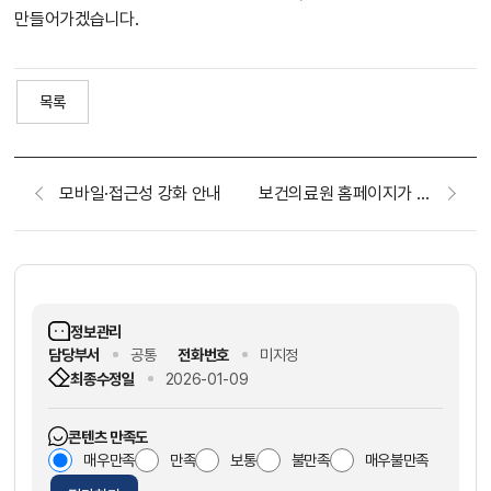
만들어가겠습니다.
목록
모바일·접근성 강화 안내
보건의료원 홈페이지가 새롭게 탄생하였습니다.
정보관리
담당부서
공통
전화번호
미지정
최종수정일
2026-01-09
콘텐츠 만족도
매우만족
만족
보통
불만족
매우불만족