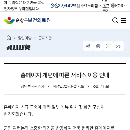
이 누리집은 대한민국 공식
27,642
주요누리집
KOR
명
조금
전자정부 누리집입니다.
크게
크게
보건의료원
가장
크게
초기화
알림마당
공지사항
공지사항
홈페이지 개편에 따른 서비스 이용 안내
담당부서
작성일
조회수
관리자
2026-01-09
168
홈페이지 신규 구축에 따라 일부 메뉴 위치 및 화면 구성이
변경되었습니다.
군민 여러분의 소중한 의견을 반영하여 더욱 편리한 홈페이지를