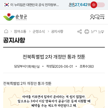
27,642
이 누리집은 대한민국 공식 전자정부 누리집입니다.
명
참여소통
군정소식
공지사항
공지사항
전북특별법 2차 개정안 통과 컷툰
담당부서
작성일
조회수
기획예산실
2026-06-01
383
전북특별법 2차 개정안 통과 컷툰