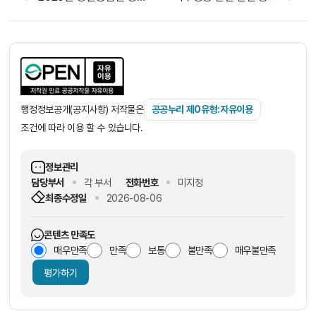
행정정보공개(공지사항) 저작물은
공공누리 제0유형:자유이용
조건에 따라 이용 할 수 있습니다.
정보관리
담당부서
각 부서
전화번호
미지정
최종수정일
2026-08-06
콘텐츠 만족도
매우만족
만족
보통
불만족
매우불만족
평가하기