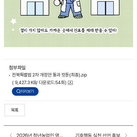
첨부파일
전북특별법 2차 개정안 통과 컷툰(최종).zip
( 9,427.3 KB/ 다운로드:54회)
미리보기
목록
2026년 청년농업인 영농정착지원사업 사업대상자 2차 모집
기후행동 실천 선언 홍보