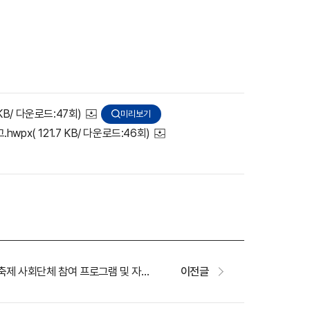
2 KB/ 다운로드:47회)
미리보기
.hwpx
( 121.7 KB/ 다운로드:46회)
제21회 순창장류축제 사회단체 참여 프로그램 및 자원봉사 공개모집
이전글