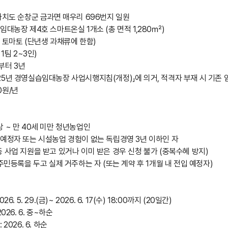
별자치도 순창군 금과면 매우리 696번지 일원
임대농장 제4호 스마트온실 1개소 (총 면적 1,280㎡)
 토마토 (단년생 과채류에 한함)
1팀 2~3인)
부터 3년
5년 경영실습임대농장 사업시행지침(개정)」에 의거, 적격자 부재 시 기존 임
00원/년
상 ~ 만 40세 미만 청년농업인
 예정자 또는 시설농업 경험이 없는 독립경영 3년 이하인 자
 사업 지원을 받고 있거나 이미 받은 경우 신청 불가 (중복수혜 방지)
 주민등록을 두고 실제 거주하는 자 (또는 계약 후 1개월 내 전입 예정자)
. 5. 29.(금)~ 2026. 6. 17(수) 18:00까지 (20일간)
026. 6. 중~하순
2026. 6. 하순