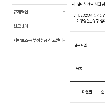
라. 임대차 계약 체결 및 입
규제혁신
붙임 1. 2026년 청년
2. 경영실습농장 임대신
신고센터
지방보조금 부정수급 신고센터
첨부파일
목록
다음글
순