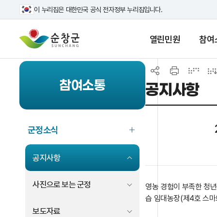
이 누리집은 대한민국 공식 전자정부 누리집입니다.
열린민원
참여
참여소통
공지사항
군정소식
공지사항
사진으로 보는 군정
영농 경험이 부족한 청년
습 임대농장(제4호 스마
보도자료