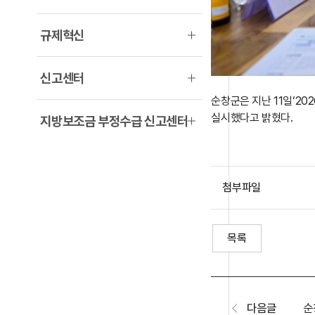
규제혁신
신고센터
순창군은 지난 11일‘2
실시했다고 밝혔다.
지방보조금 부정수급 신고센터
첨부파일
목록
다음글