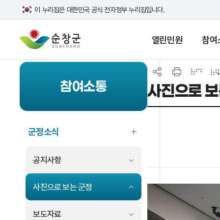
이 누리집은 대한민국 공식 전자정부 누리집입니다.
열린민원
참여
참여소통
사진으로 보
군정소식
공지사항
사진으로 보는 군정
보도자료