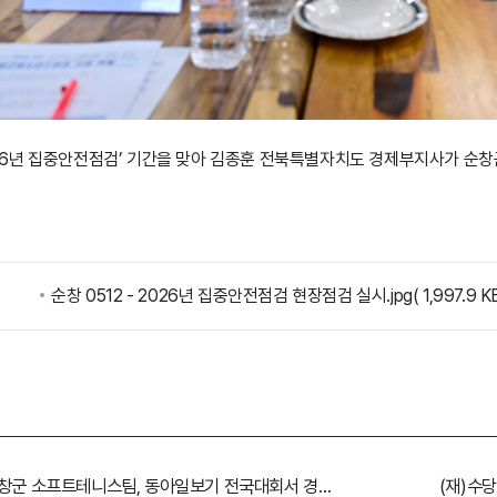
026년 집중안전점검’ 기간을 맞아 김종훈 전북특별자치도 경제부지사가 순
순창 0512 - 2026년 집중안전점검 현장점검 실시.jpg
( 1,997.9
순창군 소프트테니스팀, 동아일보기 전국대회서 경쟁력 입증
(재)수