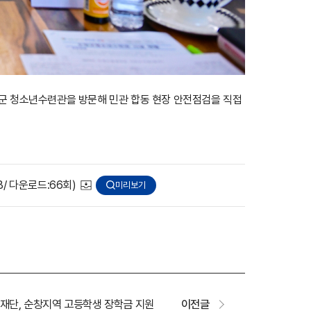
창군 청소년수련관을 방문해 민관 합동 현장 안전점검을 직접
 KB/ 다운로드:66회)
미리보기
당재단, 순창지역 고등학생 장학금 지원
이전글