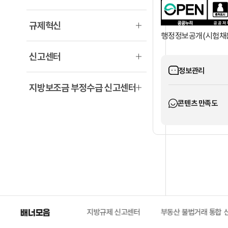
규제혁신
행정정보공개(시험채
신고센터
정보관리
지방보조금 부정수급 신고센터
콘텐츠 만족도
센터
배너모음
부패공익신고
지방규제 신고센터
부동산 불법거래 통합 