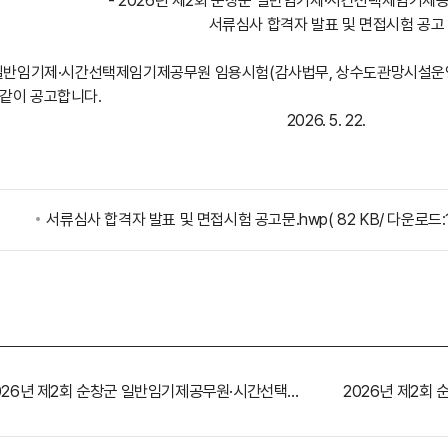
- 2026년 제2회 순창군 일반임기제·시간선택제임기제공
서류심사 합격자 발표 및 면접시험 공고
군 일반임기제·시간선택제임기제공무원 임용시험(감사법무, 상수도관망시설운영
같이 공고합니다.
2026. 5. 22.
서류심사 합격자 발표 및 면접시험 공고문.hwp
( 82 KB/ 다운로드:
2026년 제2회 순창군 일반임기제공무원·시간선택제임기제공무원 임용시험 최종합격자 및 임용후보자 등록요령 공고