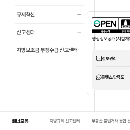
규제혁신
신고센터
행정정보공개(시험채
지방보조금 부정수급 신고센터
정보관리
콘텐츠 만족도
센터
배너모음
부패공익신고
지방규제 신고센터
부동산 불법거래 통합 