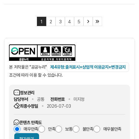
1
2
3
4
5
본 저작물은 "공공누리"
제4유형:출처표시+상업적 이용금지+변경금지
조건에 따라 이용 할 수 있습니다.
정보관리
담당부서
공통
전화번호
미지정
최종수정일
2026-07-03
콘텐츠 만족도
매우만족
만족
보통
불만족
매우불만족