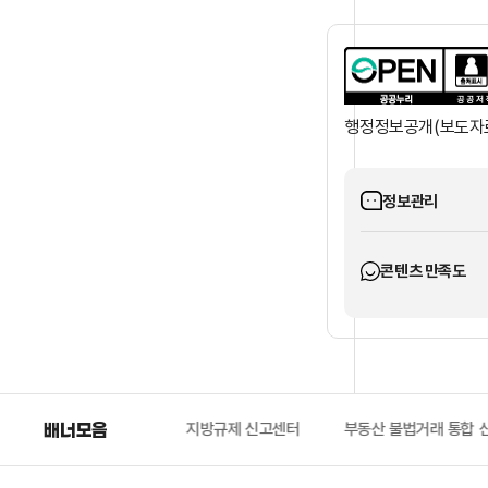
행정정보공개(보도자
정보관리
콘텐츠 만족도
지방규제 신고센터
배너모음
부동산 불법거래 통합 신고센터
법제처 보