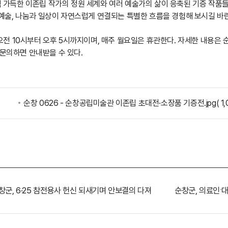
 가득한 이존립 작가의 정원 세계와 여러 예술가의 삶이 응축된 기증 작품들
 예술, 나눔과 일상이 자연스럽게 연결되는 특별한 흐름을 경험해 보시길 바
오전 10시부터 오후 5시까지이며, 매주 월요일은 휴관한다. 자세한 내용은 
로 문의하면 안내받을 수 있다.
순창 0626 - 순창공립미술관 이존립 초대전·소장품 기증전.jpg
( 
창군, 6·25 참전용사 헌신 되새기며 안보결의 다져