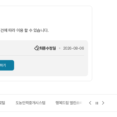
건에 따라 이용 할 수 있습니다.
최종수정일
2026-08-06
하기
시스템
행복드림 열린소비자포털
지적측량 바로처리콜센터
정